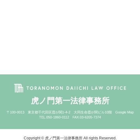
虎ノ門第一法律事務所
〒100-0013 東京都千代田区霞が関1-4-2 大同生命霞が関ビル10階
Google Map
TEL.050-1860-0112 FAX.03-6205-7374
Copyright © 虎ノ門第一法律事務所 All rights Reserved.