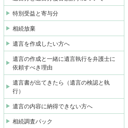
特別受益と寄与分
相続放棄
遺言を作成したい方へ
遺言の作成と一緒に遺言執行を弁護士に
依頼すべき理由
遺言書が出てきたら（遺言の検認と執
行）
遺言の内容に納得できない方へ
相続調査パック