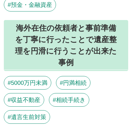
預金・金融資産
海外在住の依頼者と事前準備
を丁寧に行ったことで遺産整
理を円滑に行うことが出来た
事例
5000万円未満
円満相続
収益不動産
相続手続き
遺言生前対策