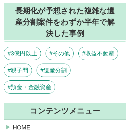
長期化が予想された複雑な遺
産分割案件をわずか半年で解
決した事例
3億円以上
その他
収益不動産
親子間
遺産分割
預金・金融資産
コンテンツメニュー
HOME